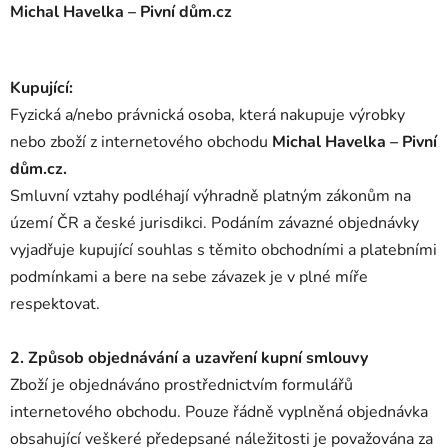
Michal Havelka – Pivní dům.cz
Kupující:
Fyzická a/nebo právnická osoba, která nakupuje výrobky
nebo zboží z internetového obchodu
Michal Havelka – Pivní
dům.cz.
Smluvní vztahy podléhají výhradně platným zákonům na
území ČR a české jurisdikci. Podáním závazné objednávky
vyjadřuje kupující souhlas s těmito obchodními a platebními
podmínkami a bere na sebe závazek je v plné míře
respektovat.
2. Způsob objednávání a uzavření kupní smlouvy
Zboží je objednáváno prostřednictvím formulářů
internetového obchodu. Pouze řádně vyplněná objednávka
obsahující veškeré předepsané náležitosti je považována za