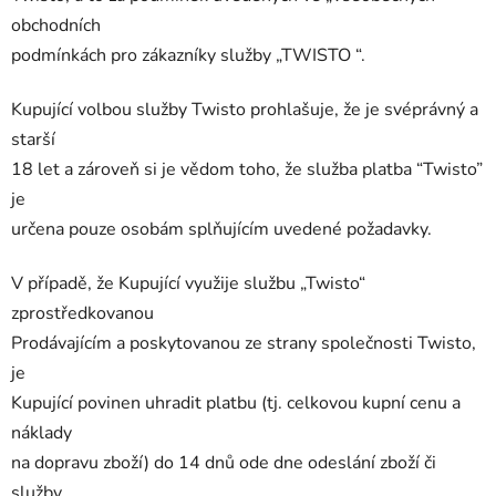
obchodních
podmínkách pro zákazníky služby „TWISTO “.
Kupující volbou služby Twisto prohlašuje, že je svéprávný a
starší
18 let a zároveň si je vědom toho, že služba platba “Twisto”
je
určena pouze osobám splňujícím uvedené požadavky.
V případě, že Kupující využije službu „Twisto“
zprostředkovanou
Prodávajícím a poskytovanou ze strany společnosti Twisto,
je
Kupující povinen uhradit platbu (tj. celkovou kupní cenu a
náklady
na dopravu zboží) do 14 dnů ode dne odeslání zboží či
služby.