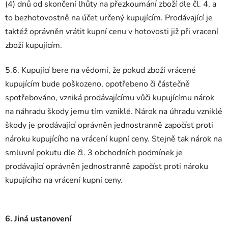
(4) dnů od skončení lhůty na přezkoumání zboží dle čl. 4, a
to bezhotovostně na účet určený kupujícím. Prodávající je
taktéž oprávněn vrátit kupní cenu v hotovosti již při vracení
zboží kupujícím.
5.6. Kupující bere na vědomí, že pokud zboží vrácené
kupujícím bude poškozeno, opotřebeno či částečně
spotřebováno, vzniká prodávajícímu vůči kupujícímu nárok
na náhradu škody jemu tím vzniklé. Nárok na úhradu vzniklé
škody je prodávající oprávněn jednostranně započíst proti
nároku kupujícího na vrácení kupní ceny. Stejně tak nárok na
smluvní pokutu dle čl. 3 obchodních podmínek je
prodávající oprávněn jednostranně započíst proti nároku
kupujícího na vrácení kupní ceny.
6. Jiná ustanovení