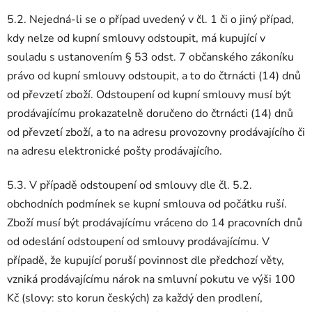
5.2. Nejedná-li se o případ uvedený v čl. 1 či o jiný případ,
kdy nelze od kupní smlouvy odstoupit, má kupující v
souladu s ustanovením § 53 odst. 7 občanského zákoníku
právo od kupní smlouvy odstoupit, a to do čtrnácti (14) dnů
od převzetí zboží. Odstoupení od kupní smlouvy musí být
prodávajícímu prokazatelně doručeno do čtrnácti (14) dnů
od převzetí zboží, a to na adresu provozovny prodávajícího či
na adresu elektronické pošty prodávajícího.
5.3. V případě odstoupení od smlouvy dle čl. 5.2.
obchodních podmínek se kupní smlouva od počátku ruší.
Zboží musí být prodávajícímu vráceno do 14 pracovních dnů
od odeslání odstoupení od smlouvy prodávajícímu. V
případě, že kupující poruší povinnost dle předchozí věty,
vzniká prodávajícímu nárok na smluvní pokutu ve výši 100
Kč (slovy: sto korun českých) za každý den prodlení,