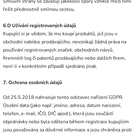
Smluvní strany se zavazují jakékoliv spory vzniklé mezi nimi
řešit přednostně smírnou cestou.
6.D Užívání registrovaných údajů
Kupující si je vědom, že mu koupí produktů, jež jsou v
obchodní nabídce prodávajícího, nevznikají žádná práva na
používání registrovaných značek, obchodních názvů,
firemních log či patentů prodávajícího nebo dalších firem,
není-li v konkrétním případě sjednáno jinak.
7. Ochrana osobních údajů
Od 25.5.2018 nahrazuje tento odstavec nařízení GDPR.
Osobní data (jako např. jméno, adresa, datum narození,
telefon, e-mail, IČO, DIČ apod.), která jsou součástí
objednávky nebo byla sdělena během registrace kupujícím
jsou považována za důvěrné informace a jsou chráněna proti