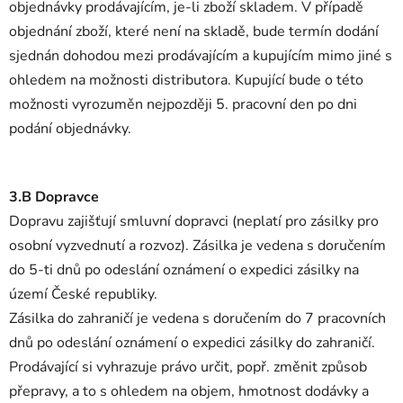
objednávky prodávajícím, je-li zboží skladem. V případě
objednání zboží, které není na skladě, bude termín dodání
sjednán dohodou mezi prodávajícím a kupujícím mimo jiné s
ohledem na možnosti distributora. Kupující bude o této
možnosti vyrozuměn nejpozději 5. pracovní den po dni
podání objednávky.
3.B Dopravce
Dopravu zajišťují smluvní dopravci (neplatí pro zásilky pro
osobní vyzvednutí a rozvoz). Zásilka je vedena s doručením
do 5-ti dnů po odeslání oznámení o expedici zásilky na
území České republiky.
Zásilka do zahraničí je vedena s doručením do 7 pracovních
dnů po odeslání oznámení o expedici zásilky do zahraničí.
Prodávající si vyhrazuje právo určit, popř. změnit způsob
přepravy, a to s ohledem na objem, hmotnost dodávky a