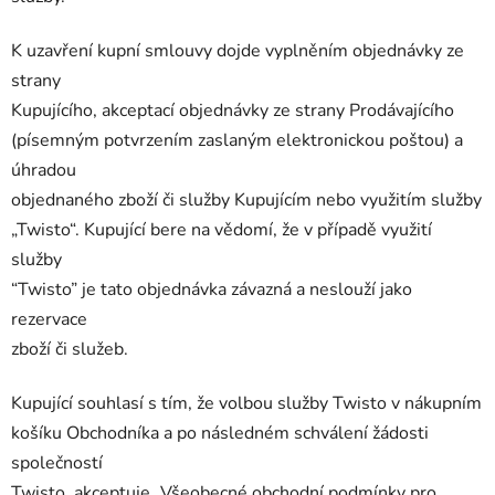
K uzavření kupní smlouvy dojde vyplněním objednávky ze
strany
Kupujícího, akceptací objednávky ze strany Prodávajícího
(písemným potvrzením zaslaným elektronickou poštou) a
úhradou
objednaného zboží či služby Kupujícím nebo využitím služby
„Twisto“. Kupující bere na vědomí, že v případě využití
služby
“Twisto” je tato objednávka závazná a neslouží jako
rezervace
zboží či služeb.
Kupující souhlasí s tím, že volbou služby Twisto v nákupním
košíku Obchodníka a po následném schválení žádosti
společností
Twisto, akceptuje „Všeobecné obchodní podmínky pro