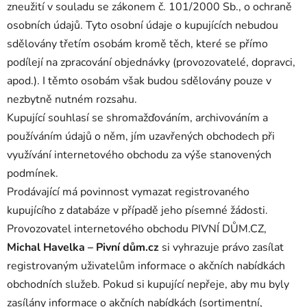
zneužití v souladu se zákonem č. 101/2000 Sb., o ochraně
osobních údajů. Tyto osobní údaje o kupujících nebudou
sdělovány třetím osobám kromě těch, které se přímo
podílejí na zpracování objednávky (provozovatelé, dopravci,
apod.). I těmto osobám však budou sdělovány pouze v
nezbytně nutném rozsahu.
Kupující souhlasí se shromažďováním, archivováním a
používáním údajů o něm, jím uzavřených obchodech při
využívání internetového obchodu za výše stanovených
podmínek.
Prodávající má povinnost vymazat registrovaného
kupujícího z databáze v případě jeho písemné žádosti.
Provozovatel internetového obchodu PIVNÍ DŮM.CZ
,
Michal Havelka – Pivní dům.cz
si vyhrazuje právo zasílat
registrovaným uživatelům informace o akčních nabídkách
obchodních služeb. Pokud si kupující nepřeje, aby mu byly
zasílány informace o akčních nabídkách (sortimentní,