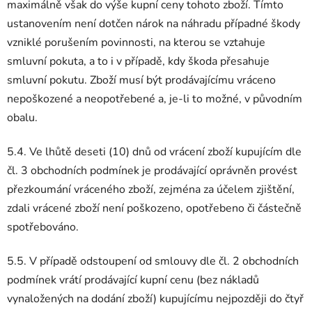
maximálně však do výše kupní ceny tohoto zboží. Tímto
ustanovením není dotčen nárok na náhradu případné škody
vzniklé porušením povinnosti, na kterou se vztahuje
smluvní pokuta, a to i v případě, kdy škoda přesahuje
smluvní pokutu. Zboží musí být prodávajícímu vráceno
nepoškozené a neopotřebené a, je-li to možné, v původním
obalu.
5.4. Ve lhůtě deseti (10) dnů od vrácení zboží kupujícím dle
čl. 3 obchodních podmínek je prodávající oprávněn provést
přezkoumání vráceného zboží, zejména za účelem zjištění,
zdali vrácené zboží není poškozeno, opotřebeno či částečně
spotřebováno.
5.5. V případě odstoupení od smlouvy dle čl. 2 obchodních
podmínek vrátí prodávající kupní cenu (bez nákladů
vynaložených na dodání zboží) kupujícímu nejpozději do čtyř