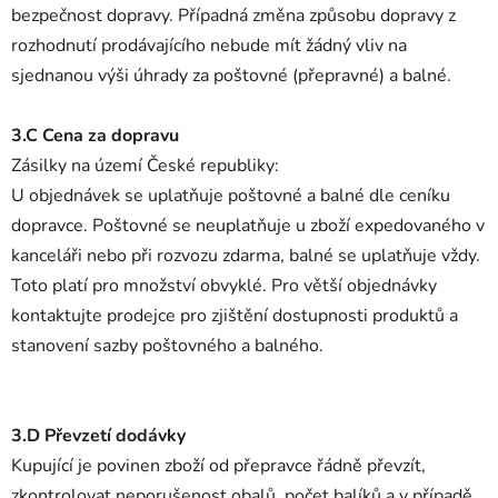
bezpečnost dopravy. Případná změna způsobu dopravy z
rozhodnutí prodávajícího nebude mít žádný vliv na
sjednanou výši úhrady za poštovné (přepravné) a balné.
3.C Cena za dopravu
Zásilky na území České republiky:
U objednávek se uplatňuje poštovné a balné dle ceníku
dopravce. Poštovné se neuplatňuje u zboží expedovaného v
kanceláři nebo při rozvozu zdarma, balné se uplatňuje vždy.
Toto platí pro množství obvyklé. Pro větší objednávky
kontaktujte prodejce pro zjištění dostupnosti produktů a
stanovení sazby poštovného a balného.
3.D Převzetí dodávky
Kupující je povinen zboží od přepravce řádně převzít,
zkontrolovat neporušenost obalů, počet balíků a v případě