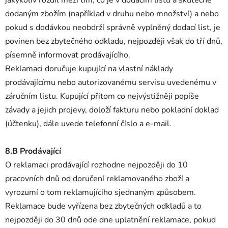
dodaným zbožím (například v druhu nebo množství) a nebo
pokud s dodávkou neobdrží správně vyplněný dodací list, je
povinen bez zbytečného odkladu, nejpozději však do tří dnů,
písemně informovat prodávajícího.
Reklamaci doručuje kupující na vlastní náklady
prodávajícímu nebo autorizovanému servisu uvedenému v
záručním listu. Kupující přitom co nejvýstižněji popíše
závady a jejich projevy, doloží fakturu nebo pokladní doklad
(účtenku), dále uvede telefonní číslo a e-mail.
8.B Prodávající
O reklamaci prodávající rozhodne nejpozději do 10
pracovních dnů od doručení reklamovaného zboží a
vyrozumí o tom reklamujícího sjednaným způsobem.
Reklamace bude vyřízena bez zbytečných odkladů a to
nejpozději do 30 dnů ode dne uplatnění reklamace, pokud