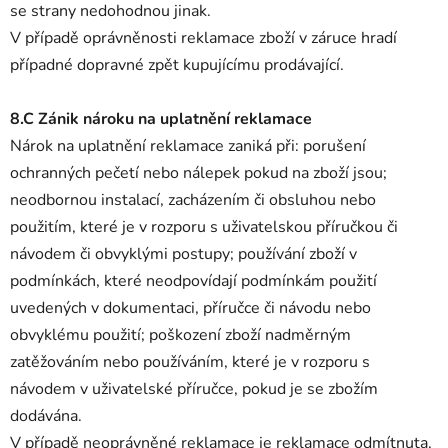
se strany nedohodnou jinak.
V případě oprávněnosti reklamace zboží v záruce hradí
případné dopravné zpět kupujícímu prodávající.
8.C Zánik nároku na uplatnění reklamace
Nárok na uplatnění reklamace zaniká při: porušení
ochranných pečetí nebo nálepek pokud na zboží jsou;
neodbornou instalací, zacházením či obsluhou nebo
použitím, které je v rozporu s uživatelskou příručkou či
návodem či obvyklými postupy; používání zboží v
podmínkách, které neodpovídají podmínkám použití
uvedených v dokumentaci, příručce či návodu nebo
obvyklému použití; poškození zboží nadměrným
zatěžováním nebo používáním, které je v rozporu s
návodem v uživatelské příručce, pokud je se zbožím
dodávána.
V případě neoprávněné reklamace je reklamace odmítnuta,