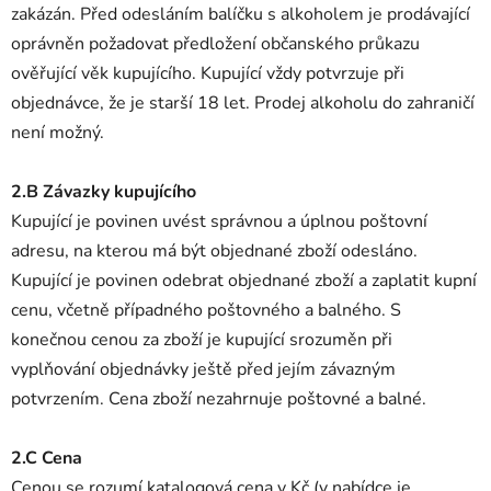
zakázán. Před odesláním balíčku s alkoholem je prodávající
oprávněn požadovat předložení občanského průkazu
ověřující věk kupujícího. Kupující vždy potvrzuje při
objednávce, že je starší 18 let. Prodej alkoholu do zahraničí
není možný.
2.B Závazky kupujícího
Kupující je povinen uvést správnou a úplnou poštovní
adresu, na kterou má být objednané zboží odesláno.
Kupující je povinen odebrat objednané zboží a zaplatit kupní
cenu, včetně případného poštovného a balného. S
konečnou cenou za zboží je kupující srozuměn při
vyplňování objednávky ještě před jejím závazným
potvrzením. Cena zboží nezahrnuje poštovné a balné.
2.C Cena
Cenou se rozumí katalogová cena v Kč (v nabídce je