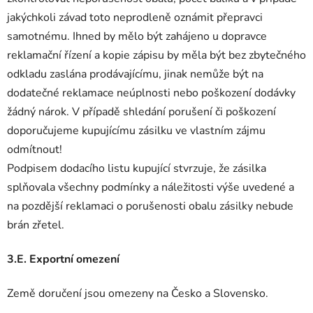
jakýchkoli závad toto neprodleně oznámit přepravci
samotnému. Ihned by mělo být zahájeno u dopravce
reklamační řízení a kopie zápisu by měla být bez zbytečného
odkladu zaslána prodávajícímu, jinak nemůže být na
dodatečné reklamace neúplnosti nebo poškození dodávky
žádný nárok. V případě shledání porušení či poškození
doporučujeme kupujícímu zásilku ve vlastním zájmu
odmítnout!
Podpisem dodacího listu kupující stvrzuje, že zásilka
splňovala všechny podmínky a náležitosti výše uvedené a
na pozdější reklamaci o porušenosti obalu zásilky nebude
brán zřetel.
3.E. Exportní omezení
Země doručení jsou omezeny na Česko a Slovensko.