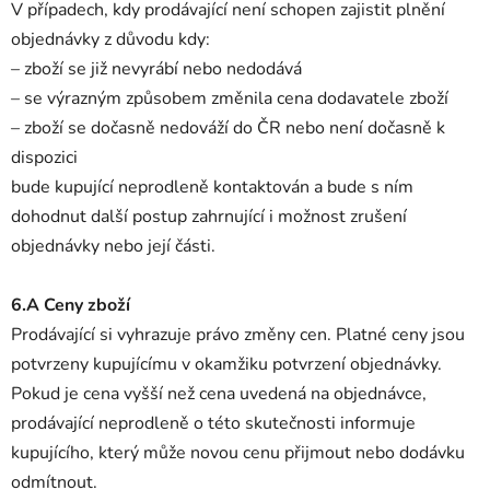
V případech, kdy prodávající není schopen zajistit plnění
objednávky z důvodu kdy:
– zboží se již nevyrábí nebo nedodává
– se výrazným způsobem změnila cena dodavatele zboží
– zboží se dočasně nedováží do ČR nebo není dočasně k
dispozici
bude kupující neprodleně kontaktován a bude s ním
dohodnut další postup zahrnující i možnost zrušení
objednávky nebo její části.
6.A Ceny zboží
Prodávající si vyhrazuje právo změny cen. Platné ceny jsou
potvrzeny kupujícímu v okamžiku potvrzení objednávky.
Pokud je cena vyšší než cena uvedená na objednávce,
prodávající neprodleně o této skutečnosti informuje
kupujícího, který může novou cenu přijmout nebo dodávku
odmítnout.