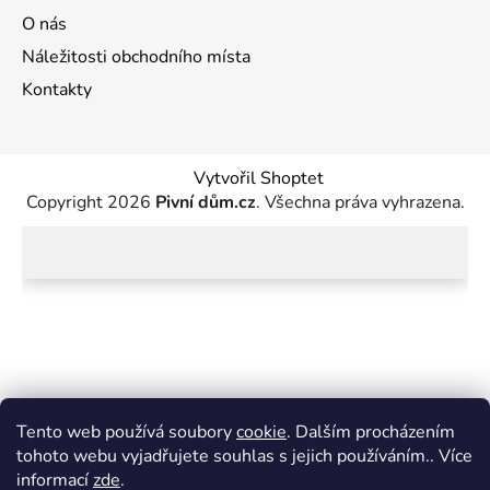
O nás
Náležitosti obchodního místa
Kontakty
Vytvořil Shoptet
Copyright 2026
Pivní dům.cz
. Všechna práva vyhrazena.
Tento web používá soubory
cookie
. Dalším procházením
tohoto webu vyjadřujete souhlas s jejich používáním.. Více
informací
zde
.