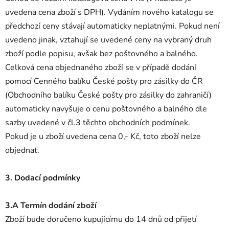
uvedena cena zboží s DPH). Vydáním nového katalogu se
předchozí ceny stávají automaticky neplatnými. Pokud není
uvedeno jinak, vztahují se uvedené ceny na vybraný druh
zboží podle popisu, avšak bez poštovného a balného.
Celková cena objednaného zboží se v případě dodání
pomocí Cenného balíku České pošty pro zásilky do ČR
(Obchodního balíku České pošty pro zásilky do zahraničí)
automaticky navyšuje o cenu poštovného a balného dle
sazby uvedené v čl.3 těchto obchodních podmínek.
Pokud je u zboží uvedena cena 0,- Kč, toto zboží nelze
objednat.
3. Dodací podmínky
3.A Termín dodání zboží
Zboží bude doručeno kupujícímu do 14 dnů od přijetí