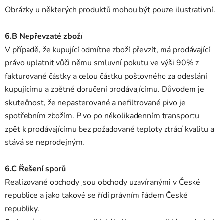
Obrázky u některých produktů mohou být pouze ilustrativní.
6.B Nepřevzaté zboží
V případě, že kupující odmítne zboží převzít, má prodávající
právo uplatnit vůči němu smluvní pokutu ve výši 90% z
fakturované částky a celou částku poštovného za odeslání
kupujícímu a zpětné doručení prodávajícímu. Důvodem je
skutečnost, že nepasterované a nefiltrované pivo je
spotřebním zbožím. Pivo po několikadenním transportu
zpět k prodávajícímu bez požadované teploty ztrácí kvalitu a
stává se neprodejným.
6.C Řešení sporů
Realizované obchody jsou obchody uzavíranými v České
republice a jako takové se řídí právním řádem České
republiky.